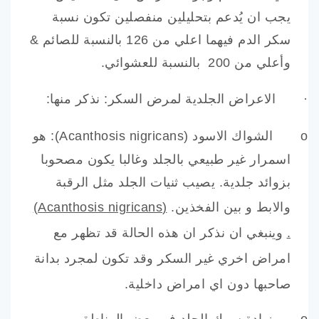
يجب ان يُدعم بتحليلين منفصلين تكون نسبة
سكر الدم فيهما اعلي من 126 بالنسبة للصائم &
وأعلي من 200 بالنسبة للعشوائي.
·
الاعراض الجلدية لمرض السكر:
نذكر منها:
o
الشواك الاسود (
Acanthosis nigricans
): هو
اسمرار غير طبيعي بالجلد وغالبا يكون مصحوبا
بزوائد جلدية. يصيب ثنيات الجلد مثل الرقبة
والابط و بين الفخذين.
(
Acanthosis nigricans
)
.
وينبغي ان نذكر ان هذه الحالة قد تظهر مع
امراض اخري غير السكر وقد تكون لمجرد بدانة
صاحبها دون اي امراض داخلية.