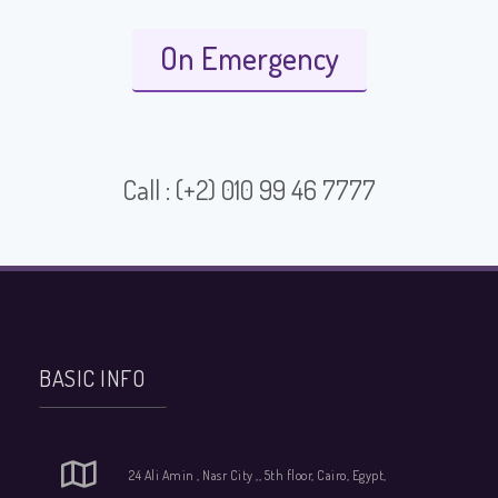
On Emergency
Call : (+2) 010 99 46 7777
BASIC INFO
24 Ali Amin , Nasr City ,, 5th floor, Cairo, Egypt,