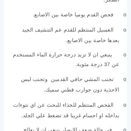
o
فحص القدم يوميا خاصة بين الاصابع.
o
الغسيل المنتظم للقدم عم التنشيف الجيد
بعدها خاصة بين الاصابع.
o
ينبغي ان لا تزيد درجة حرارة الماء المستخدم
عن 37 درجة مئوية.
o
تجنب المشي حافي القدمين وتجنب لبس
الاحذية دون جوارب قطني سميك.
o
الفحص المنتظم للحذاء للبحث عن اي نتوءات
بداخله او اجسام غريبا قد تضغط علي الجلد.
o
في حالة ضعف الابصار ينبغي ان لا يعالج