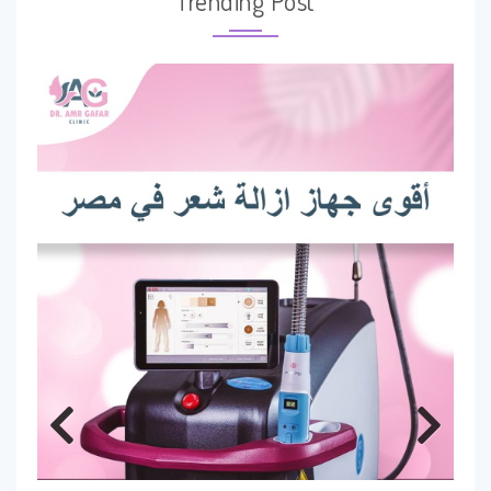
Trending Post
Previous
Next