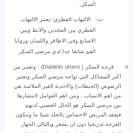
السكر.
ث‌-
الالتهاب الفطري: يعتبر الالتهاب
الفطري بين الفخذين والابط وبين
الاصابع وفي الاظافر واللسان وزوايا
الفم شائعا جدا لدي مرضي السكر
o
قرحة السكر (
Diabetic ulcers
) : وتعتبر من
اكبر المشاكل التي تواجه مرضي السكر وتعتبر
الرضوض (الخبطات) والاحذية الغير الملائمة هي
من اهم الاسباب . ومن اهم العوامل لانتشارها
بين مرضي السكر هو الخلل العصبي لديهم
فيفقد المريض الاحساس بالجلد شيئا ما وتتكون
القرحة تدريجيا دون ان يشعر وبالتالي الجهاز