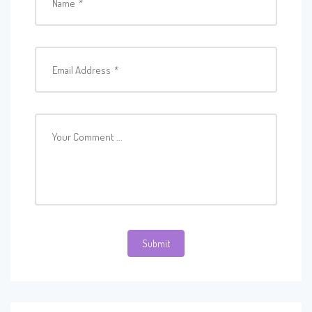
Name
*
Email Address
*
Your Comment ...
Submit