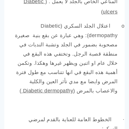
المناعي الخاص بالجلد لا يعمل .
(
Diabetic
)
ulcers
o
اعتلال الجلد السكري (
Diabetic
dermopathy
): وهي عبارة عن بقع بنية صغيرة
مصحوبة بضمور في الجلد وتشبة الندبات في
منطقة قصبة الرجل. وتختفي هذه البقع في
خلال عام او اثنين ويظهر غيرها وهكذا. وتكمن
أهمية هذه البقع في انها تتناسب مع طول فترة
المرض وايضا مع مدي تأثر العين والكلية
والاعصاب بالمرض
(
Diabetic dermopathy
)
·
الخطوط العامة للعناية بالقدم لمرضي
السكر: