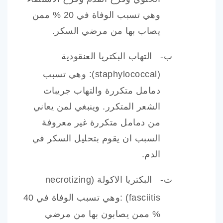
وهي تسبب الوفاة في 20 % ممن
يصاب بها من مرضي السكر.
ب‌-
التهاب البكتريا العنقودية
(
staphylococcal
): وهي تسبب
دمامل متكررة والتهاب جريبات
الشعر المتكرر. وينبغي لمن يعاني
من دمامل متكررة غير معروفة
السبب ان يقوم بتحليل السكر في
الدم.
ت‌-
البكتريا الاكولة (
necrotizing
fasciitis
) :وهي تسبب الوفاة في 40
% ممن يصابون بها من مرضي