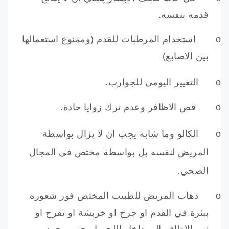
قدمه بنفسه.
o
استخدام المرطبات للقدم (وممنوع استعمالها
بين الاصابع)
o
التغيير اليومي للجوارب.
o
قص الاظافر وعدم ترك زوايا حادة.
o
الكالو وما شابه يجب ان لا يزال بواسطة
المريض لنفسه بل بواسطة مختص في المجال
الصحي.
o
ذهاب المريض للطبيب المختص فور شعوره
ببثرة في القدم او جرح او خربشة او تقرح او