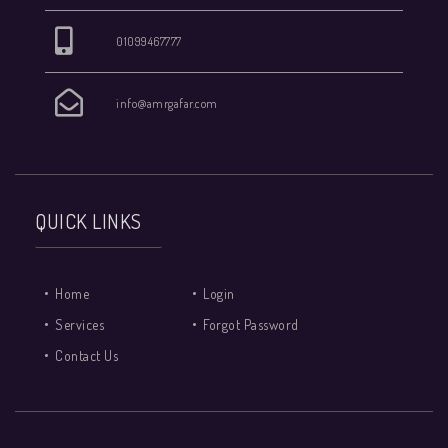
01099467777
info@amrgafar.com
QUICK LINKS
Home
Login
Services
Forgot Password
Contact Us