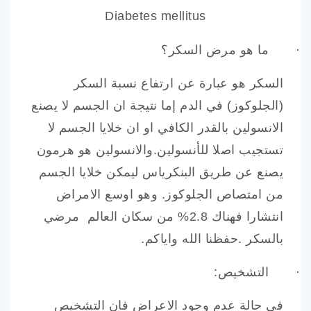
Diabetes mellitus
·
ما هو مرض السكر؟
السكر هو عبارة عن ارتفاع نسبة السكر
(الجلوكوز) في الدم إما نتيجة ان الجسم لا يصنع
الانسولين بالقدر الكافي او ان خلايا الجسم لا
تستجيب اصلا للأنسولين.والانسولين هو هرمون
يصنع عن طريق البنكرياس ليمكن خلايا الجسم
من امتصاص الجلوكوز. وهو اوسع الامراض
انتشارا فهناك 2.8% من سكان العالم مرضي
بالسكر .حفظنا الله واياكم.
·
التشخيص:
في حالة عدم وجود الاعراض فان التشخيص