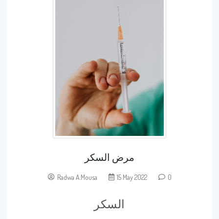
مرض السكر
Radwa A.Mousa
15 May 2022
0
السكر