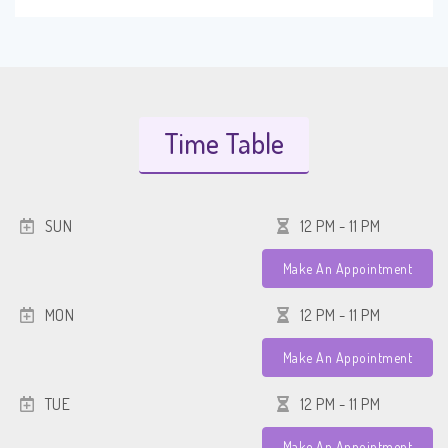
Time Table
SUN
12 PM - 11 PM
Make An Appointment
MON
12 PM - 11 PM
Make An Appointment
TUE
12 PM - 11 PM
Make An Appointment